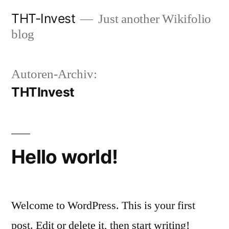
Zum
THT-Invest
Just another Wikifolio
Inhalt
blog
springen
Autoren-Archiv:
THTInvest
Hello world!
Welcome to WordPress. This is your first
post. Edit or delete it, then start writing!